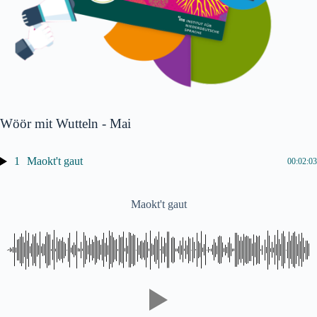
Wöör mit Wutteln - Mai
1
Maokt't gaut
00:02:03
Maokt't gaut