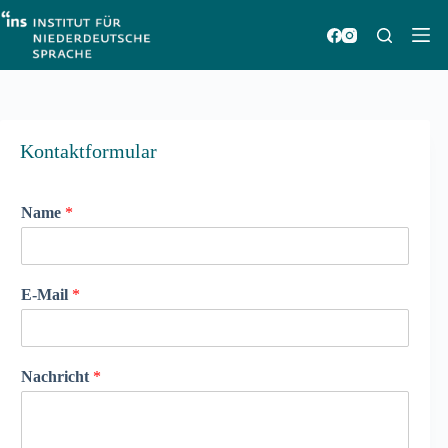
Zum
Inhalt
springen
Kontaktformular
Name
*
E-Mail
*
Nachricht
*