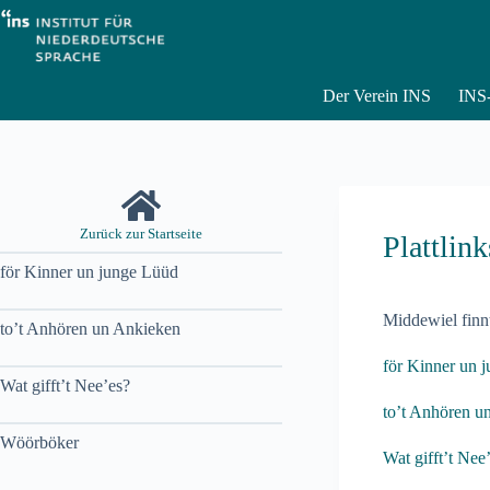
Zum
Inhalt
springen
Der Verein INS
INS-
Zurück zur Startseite
Plattlink
för Kinner un junge Lüüd
Middewiel finnt
to’t Anhören un Ankieken
för Kinner un 
Wat gifft’t Nee’es?
to’t Anhören u
Wöörböker
Wat gifft’t Nee