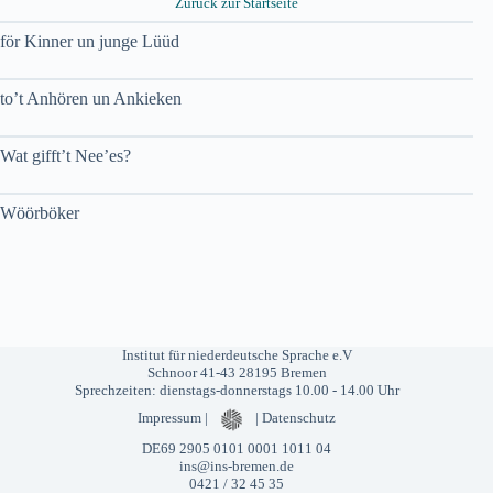
Zurück zur Startseite
för Kinner un junge Lüüd
to’t Anhören un Ankieken
Wat gifft’t Nee’es?
Wöörböker
Institut für niederdeutsche Sprache e.V
Schnoor 41-43 28195 Bremen
Sprechzeiten: dienstags-donnerstags 10.00 - 14.00 Uhr
Impressum
|
|
Datenschutz
DE69 2905 0101 0001 1011 04
ins@ins-bremen.de
0421 / 32 45 35