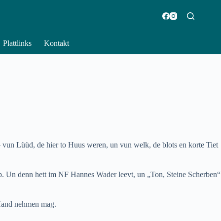
Plattlinks
Kontakt
vun Lüüd, de hier to Huus weren, un vun welk, de blots en korte Tiet
op. Un denn hett im NF Hannes Wader leevt, un „Ton, Steine Scherben“
e Hand nehmen mag.