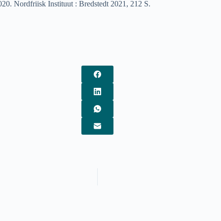
0. Nordfriisk Instituut : Bredstedt 2021, 212 S.