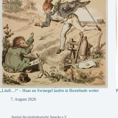
„Läuft…!“ – Haas un Swinegel laufen in Buxtehude weiter
P
7. August 2026
Institut für niederdeutsche Sprache e.V