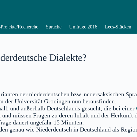
Projekte/Recherche
Sprache
Umfrage 2016
Lees-Stücken
derdeutsche Dialekte?
rianten der niederdeutschen bzw. nedersaksischen Spra
am der Universität Groningen nun herausfinden.
alb und außerhalb Deutschlands gesucht, die bei einer
nd müssen Fragen zu deren Inhalt und der Herkunft d
rage dauert ungefähr 15 Minuten.
nden genau wie Niederdeutsch in Deutschland als Regio