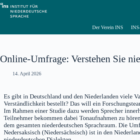
Zum
Inhalt
springen
Der Verein INS
INS-
Online-Umfrage: Verstehen Sie nie
14. April 2026
Es gibt in Deutschland und den Niederlanden viele Va
Verständlichkeit bestellt? Das will ein Forschungste
Im Rahmen einer Studie dazu werden Sprecher innerh
Teilnehmer bekommen dabei Tonaufnahmen zu hören u
dem gesamten niederdeutschen Sprachraum. Die Umf
Nedersaksisch (Niedersächsisch) ist in den Niederla
niederdeutschen Dialekten.