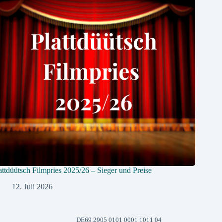
attdüütsch Filmpries 2025/26 – Sieger und Preise
12. Juli 2026
DE69 2905 0101 0001 1011 04