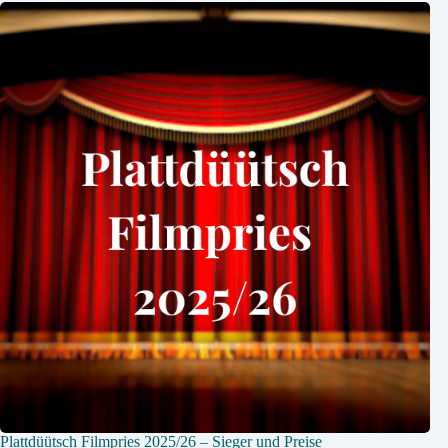
Plattdüütsch Filmpries 2025/26 – Sieger und Preise