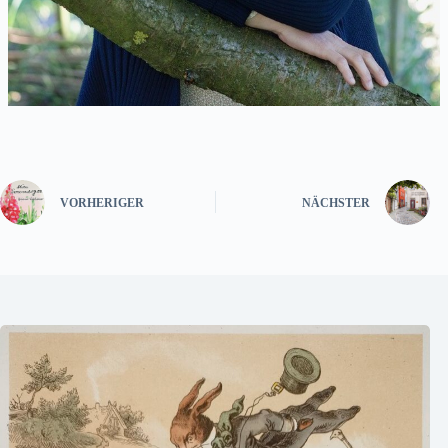
VORHERIGER
NÄCHSTER