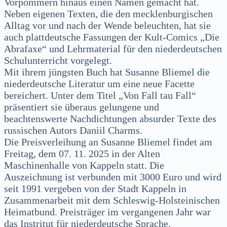
Vorpommern hinaus einen Namen gemacht hat.
Neben eigenen Texten, die den mecklenburgischen
Alltag vor und nach der Wende beleuchten, hat sie
auch plattdeutsche Fassungen der Kult-Comics „Die
Abrafaxe“ und Lehrmaterial für den niederdeutschen
Schulunterricht vorgelegt.
Mit ihrem jüngsten Buch hat Susanne Bliemel die
niederdeutsche Literatur um eine neue Facette
bereichert. Unter dem Titel „Von Fall tau Fall“
präsentiert sie überaus gelungene und
beachtenswerte Nachdichtungen absurder Texte des
russischen Autors Daniil Charms.
Die Preisverleihung an Susanne Bliemel findet am
Freitag, dem 07. 11. 2025 in der Alten
Maschinenhalle von Kappeln statt. Die
Auszeichnung ist verbunden mit 3000 Euro und wird
seit 1991 vergeben von der Stadt Kappeln in
Zusammenarbeit mit dem Schleswig-Holsteinischen
Heimatbund. Preisträger im vergangenen Jahr war
das Instritut für niederdeutsche Sprache.