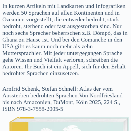
In kurzen Artikeln mit Landkarten und Infografiken
werden 50 Sprachen auf allen Kontinenten und in
Ozeanien vorgestellt, die entweder bedroht, stark
bedroht, sterbend oder fast ausgestorben sind. Nur
noch sechs Sprecher beherrschen z.B. Dòmpò, das in
Ghana zu Hause ist. Und bei den Comanche in den
USA gibt es kaum noch mehr als zehn
Muttersprachler. Mit jeder untergegangen Sprache
gehe Wissen und Vielfalt verloren, schreiben die
Autoren. Ihr Buch ist ein Appell, sich für den Erhalt
bedrohter Sprachen einzusetzen.
Arnfrid Schenk, Stefan Schnell: Atlas der vom
Aussterben bedrohten Sprachen.Von Nordfriesland
bis nach Amazonien, DuMont, Köln 2025, 224 S.,
ISBN 978-3-7558-2005-5