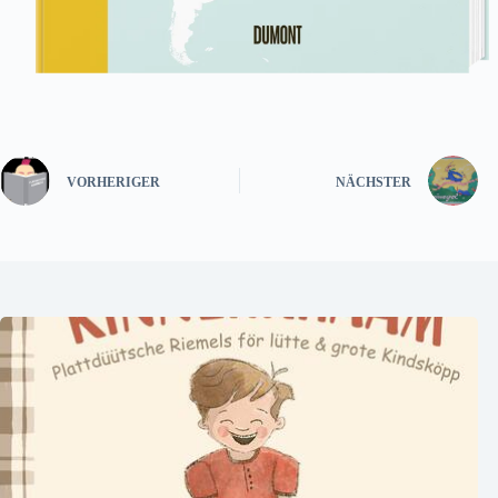
VORHERIGER
NÄCHSTER