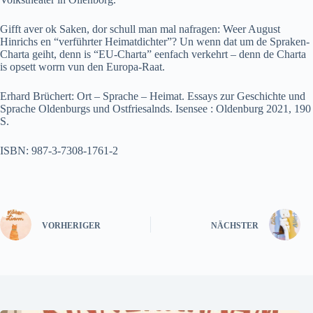
Gifft aver ok Saken, dor schull man mal nafragen: Weer August
Hinrichs en “verführter Heimatdichter”? Un wenn dat um de Spraken-
Charta geiht, denn is “EU-Charta” eenfach verkehrt – denn de Charta
is opsett worrn vun den Europa-Raat.
Erhard Brüchert: Ort – Sprache – Heimat. Essays zur Geschichte und
Sprache Oldenburgs und Ostfriesalnds. Isensee : Oldenburg 2021, 190
S.
ISBN: 987-3-7308-1761-2
VORHERIGER
NÄCHSTER