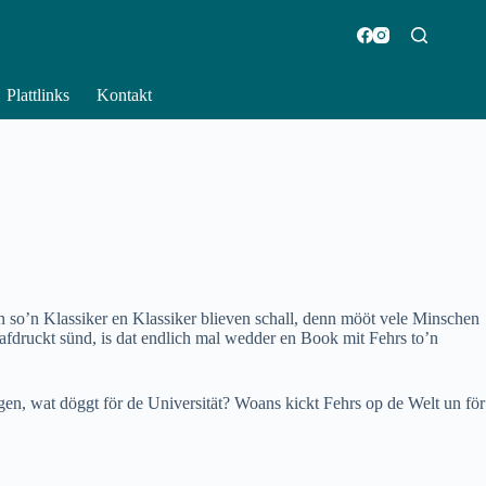
Plattlinks
Kontakt
n so’n Klassiker en Klassiker blieven schall, denn mööt vele Minschen
afdruckt sünd, is dat endlich mal wedder en Book mit Fehrs to’n
n, wat döggt för de Universität? Woans kickt Fehrs op de Welt un för