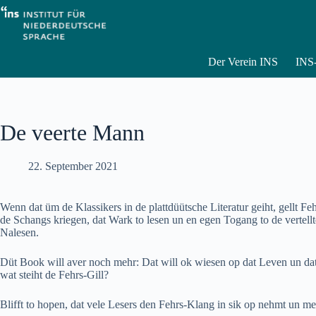
Zum
Inhalt
springen
Der Verein INS
INS-
De veerte Mann
22. September 2021
Wenn dat üm de Klassikers in de plattdüütsche Literatur geiht, gellt 
de Schangs kriegen, dat Wark to lesen un en egen Togang to de vertell
Nalesen.
Düt Book will aver noch mehr: Dat will ok wiesen op dat Leven un dat
wat steiht de Fehrs-Gill?
Blifft to hopen, dat vele Lesers den Fehrs-Klang in sik op nehmt un me