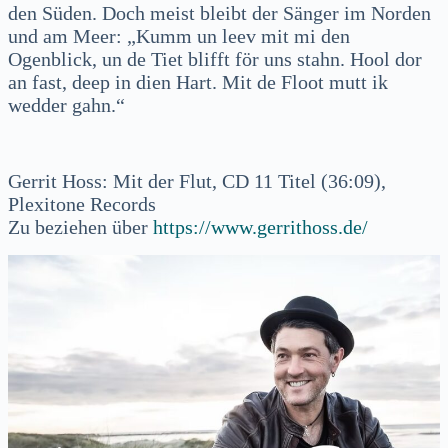
den Süden. Doch meist bleibt der Sänger im Norden
und am Meer: „Kumm un leev mit mi den
Ogenblick, un de Tiet blifft för uns stahn. Hool dor
an fast, deep in dien Hart. Mit de Floot mutt ik
wedder gahn.“
Gerrit Hoss: Mit der Flut, CD 11 Titel (36:09),
Plexitone Records
Zu beziehen über
https://www.gerrithoss.de/