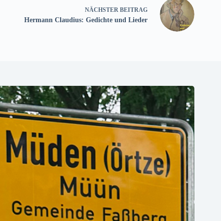
NÄCHSTER
BEITRAG
Hermann Claudius: Gedichte und Lieder