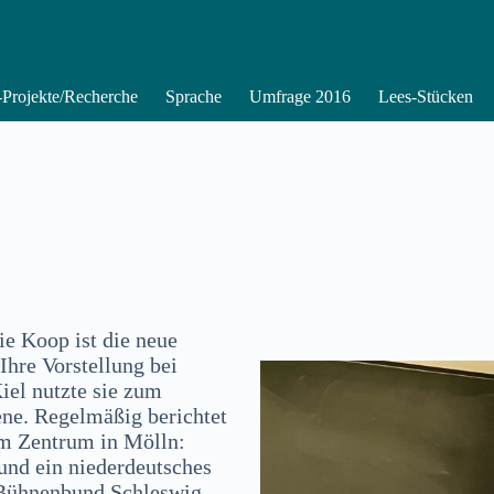
Projekte/Recherche
Sprache
Umfrage 2016
Lees-Stücken
ie Koop ist die neue
Ihre Vorstellung bei
iel nutzte sie zum
ene. Regelmäßig berichtet
em Zentrum in Mölln:
und ein niederdeutsches
 Bühnenbund Schleswig-