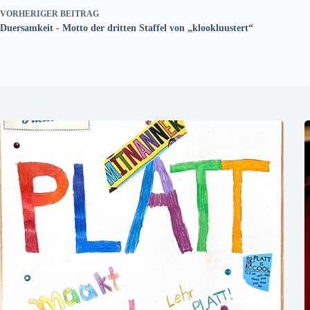
VORHERIGER
BEITRAG
Duersamkeit - Motto der dritten Staffel von „klookluustert“