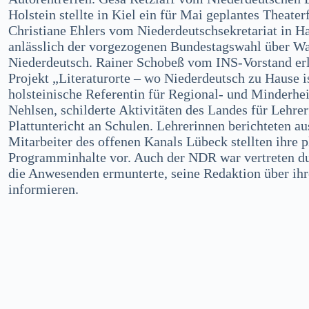
Holstein stellte in Kiel ein für Mai geplantes Theaterf
Christiane Ehlers vom Niederdeutschsekretariat in 
anlässlich der vorgezogenen Bundestagswahl über Wa
Niederdeutsch. Rainer Schobeß vom INS-Vorstand erl
Projekt „Literaturorte – wo Niederdeutsch zu Hause i
holsteinische Referentin für Regional- und Minderhe
Nehlsen, schilderte Aktivitäten des Landes für Lehre
Plattuntericht an Schulen. Lehrerinnen berichteten au
Mitarbeiter des offenen Kanals Lübeck stellten ihre 
Programminhalte vor. Auch der NDR war vertreten du
die Anwesenden ermunterte, seine Redaktion über ih
informieren.