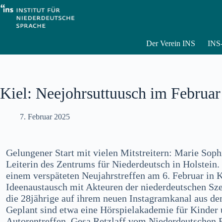
Zum
Inhalt
springen
Der Verein INS
INS-
Kiel: Neejohrsuttuusch im Februar
7. Februar 2025
Gelungener Start mit vielen Mitstreitern: Marie Soph
Leiterin des Zentrums für Niederdeutsch in Holstein. 
einem verspäteten Neujahrstreffen am 6. Februar in K
Ideenaustausch mit Akteuren der niederdeutschen Sz
die 28jährige auf ihrem neuen Instagramkanal aus d
Geplant sind etwa eine Hörspielakademie für Kinder 
Autorentreffen. Gesa Retzlaff vom Niederdeutschen