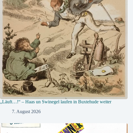
„Läuft…!“ – Haas un Swinegel laufen in Buxtehude weiter
7. August 2026