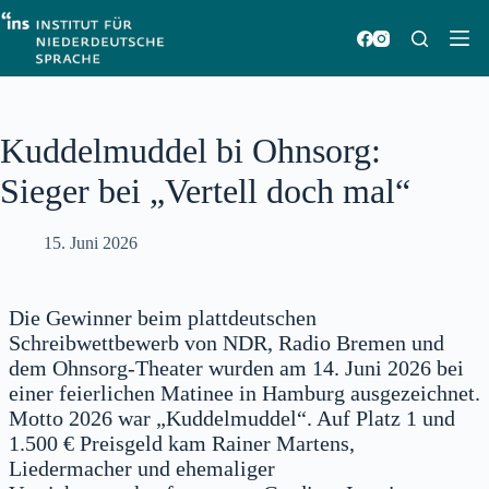
Zum
Inhalt
springen
Kuddelmuddel bi Ohnsorg:
Sieger bei „Vertell doch mal“
15. Juni 2026
Die Gewinner beim plattdeutschen
Schreibwettbewerb von NDR, Radio Bremen und
dem Ohnsorg-Theater wurden am 14. Juni 2026 bei
einer feierlichen Matinee in Hamburg ausgezeichnet.
Motto 2026 war „Kuddelmuddel“. Auf Platz 1 und
1.500 € Preisgeld kam Rainer Martens,
Liedermacher und ehemaliger