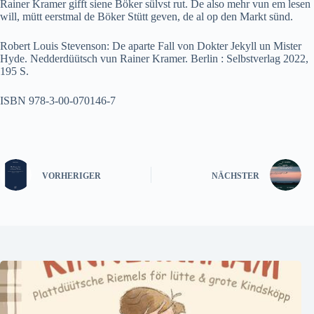
Rainer Kramer gifft siene Böker sülvst rut. De also mehr vun em lesen
will, mütt eerstmal de Böker Stütt geven, de al op den Markt sünd.
Robert Louis Stevenson: De aparte Fall von Dokter Jekyll un Mister
Hyde. Nedderdüütsch vun Rainer Kramer. Berlin : Selbstverlag 2022,
195 S.
ISBN 978-3-00-070146-7
VORHERIGER
NÄCHSTER