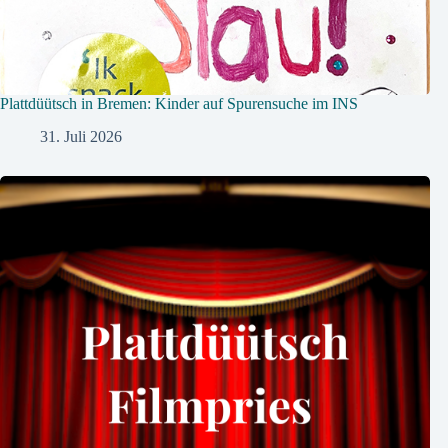
Plattdüütsch in Bremen: Kinder auf Spurensuche im INS
31. Juli 2026