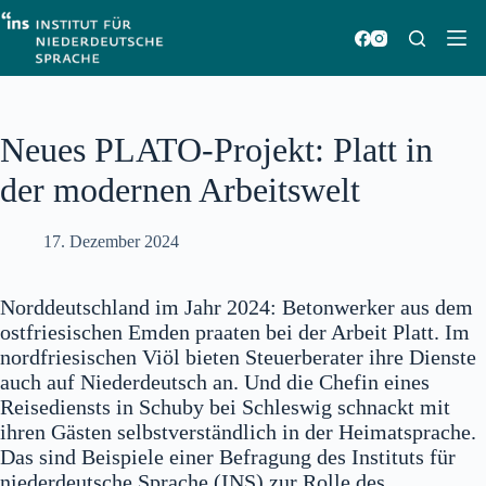
Zum
Inhalt
springen
Neues PLATO-Projekt: Platt in
der modernen Arbeitswelt
17. Dezember 2024
Norddeutschland im Jahr 2024: Betonwerker aus dem
ostfriesischen Emden praaten bei der Arbeit Platt. Im
nordfriesischen Viöl bieten Steuerberater ihre Dienste
auch auf Niederdeutsch an. Und die Chefin eines
Reisediensts in Schuby bei Schleswig schnackt mit
ihren Gästen selbstverständlich in der Heimatsprache.
Das sind Beispiele einer Befragung des Instituts für
niederdeutsche Sprache (INS) zur Rolle des