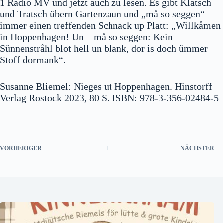
1 Radio MV und jetzt auch zu lesen. Es gibt Klatsch
und Tratsch übern Gartenzaun und „må so seggen“
immer einen treffenden Schnack up Platt: „Willkåmen
in Hoppenhagen! Un – må so seggen: Kein
Sünnenstråhl blot hell un blank, dor is doch ümmer
Stoff dormank“.
Susanne Bliemel: Nieges ut Hoppenhagen. Hinstorff
Verlag Rostock 2023, 80 S. ISBN: 978-3-356-02484-5
VORHERIGER
NÄCHSTER