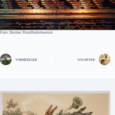
Foto: Bremer Rundfunkmuseum
VORHERIGER
NÄCHSTER