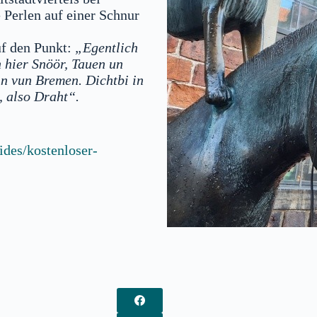
 Perlen auf einer Schnur
uf den Punkt:
„Egentlich
 hier Snöör, Tauen un
n vun Bremen. Dichtbi in
, also Draht“.
ides/kostenloser-