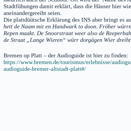
Stadtfühungen damit erklärt, dass die Häuser hier wie
aneinandergereiht seien.
Die plattdüütsche Erklärung des INS aber bringt es a
hett de Naam mit en Handwark to doon. Fröher würrn
Repen maakt. De Snoorstraat weer also de Reeperbah
de Straat „Lange Wieren“ würr dorgägen Wier dreiht
Bremen op Platt – der Audioguide ist hier zu finden:
https://www.bremen.de/tourismus/erlebnisse/audiogu
audioguide-bremer-altstadt-platt#/