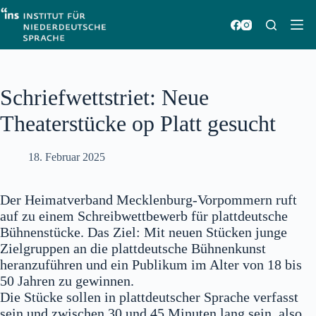
Zum
Inhalt
springen
Schriefwettstriet: Neue
Theaterstücke op Platt gesucht
18. Februar 2025
Der Heimatverband Mecklenburg-Vorpommern ruft
auf zu einem Schreibwettbewerb für plattdeutsche
Bühnenstücke. Das Ziel: Mit neuen Stücken junge
Zielgruppen an die plattdeutsche Bühnenkunst
heranzuführen und ein Publikum im Alter von 18 bis
50 Jahren zu gewinnen.
Die Stücke sollen in plattdeutscher Sprache verfasst
sein und zwischen 30 und 45 Minuten lang sein, also