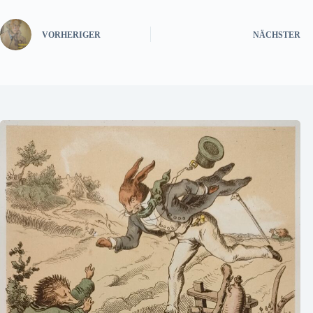
VORHERIGER
NÄCHSTER