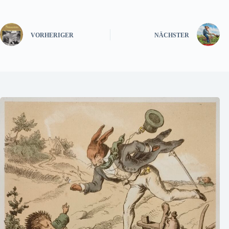
VORHERIGER
NÄCHSTER