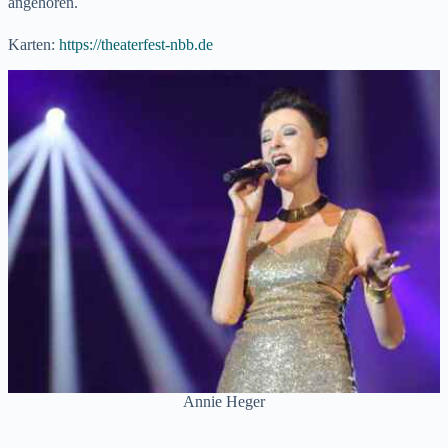
angehören.
Karten:
https://theaterfest-nbb.de
Annie Heger