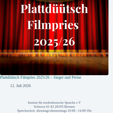
Plattdüütsch Filmpries 2025/26 – Sieger und Preise
12. Juli 2026
Institut für niederdeutsche Sprache e.V
Schnoor 41-43 28195 Bremen
Sprechzeiten: dienstags-donnerstags 10.00 - 14.00 Uhr