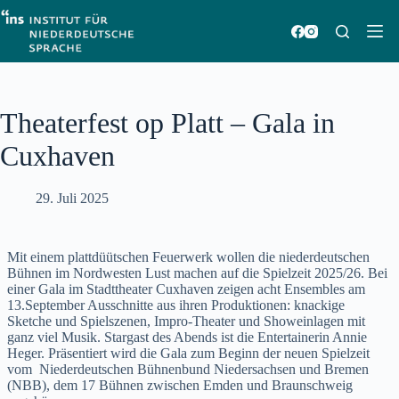
Zum
Inhalt
springen
Theaterfest op Platt – Gala in
Cuxhaven
29. Juli 2025
Mit einem plattdüütschen Feuerwerk wollen die niederdeutschen
Bühnen im Nordwesten Lust machen auf die Spielzeit 2025/26. Bei
einer Gala im Stadttheater Cuxhaven zeigen acht Ensembles am
13.September Ausschnitte aus ihren Produktionen: knackige
Sketche und Spielszenen, Impro-Theater und Showeinlagen mit
ganz viel Musik. Stargast des Abends ist die Entertainerin Annie
Heger. Präsentiert wird die Gala zum Beginn der neuen Spielzeit
vom Niederdeutschen Bühnenbund Niedersachsen und Bremen
(NBB), dem 17 Bühnen zwischen Emden und Braunschweig