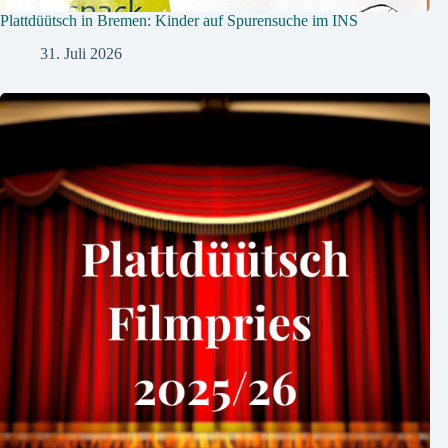
Plattdüütsch in Bremen: Kinder auf Spurensuche im INS
31. Juli 2026