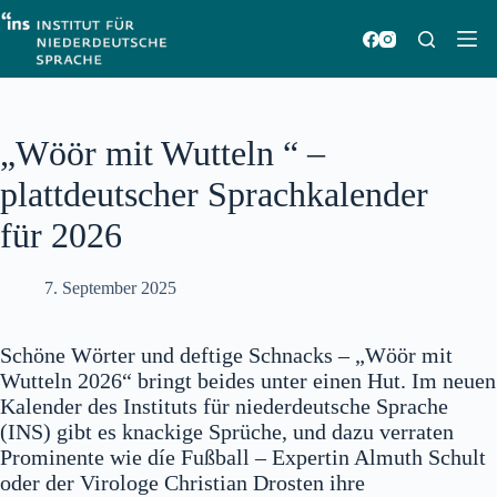
Zum
Inhalt
springen
„Wöör mit Wutteln “ –
plattdeutscher Sprachkalender
für 2026
7. September 2025
Schöne Wörter und deftige Schnacks – „Wöör mit
Wutteln 2026“ bringt beides unter einen Hut. Im neuen
Kalender des Instituts für niederdeutsche Sprache
(INS) gibt es knackige Sprüche, und dazu verraten
Prominente wie díe Fußball – Expertin Almuth Schult
oder der Virologe Christian Drosten ihre