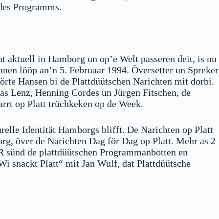
l des Programms.
t aktuell in Hamborg un op’e Welt passeren deit, is nu
nnen lööp an’n 5. Februaar 1994. Översetter un Spreker
örte Hansen bi de Plattdüütschen Narichten mit dorbi.
s Lenz, Henning Cordes un Jürgen Fitschen, de
rrt op Platt trüchkeken op de Week.
relle Identität Hamborgs blifft. De Narichten op Platt
rg, över de Narichten Dag för Dag op Platt. Mehr as 2
DR sünd de plattdüütschen Programmanbotten en
i snackt Platt“ mit Jan Wulf, dat Plattdüütsche