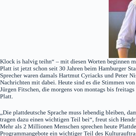
Klock is halvig teihn“ – mit diesen Worten beginnen 
Platt ist jetzt schon seit 30 Jahren beim Hamburger S
Sprecher waren damals Hartmut Cyriacks und Peter Nis
Nachrichten mit dabei. Heute sind es die Stimmen vo
Jürgen Fitschen, die morgens von montags bis freitags
Platt.
„Die plattdeutsche Sprache muss lebendig bleiben, dami
tragen dazu einen wichtigen Teil bei“, freut sich Hen
Mehr als 2 Millionen Menschen sprechen heute Plattdeu
Programmangebote ein wichtiger Teil des Kulturauftra