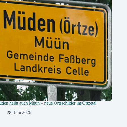
den heißt auch Müün – neue Ortsschilder im Örtzetal
28. Juni 2026