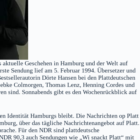
s aktuelle Geschehen in Hamburg und der Welt auf
rste Sendung lief am 5. Februar 1994. Übersetzer und
estsellerautorin Dörte Hansen bei den Plattdeutschen
 Wiebke Colmorgen, Thomas Lenz, Henning Cordes und
ren sind. Sonnabends gibt es den Wochenrückblick auf
len Identität Hamburgs bleibt. Die Nachrichten op Platt
burg, über das tägliche Nachrichtenangebot auf Platt.
prache. Für den NDR sind plattdeutsche
 NDR 90,3 auch Sendungen wie „Wi snackt Platt“ mit