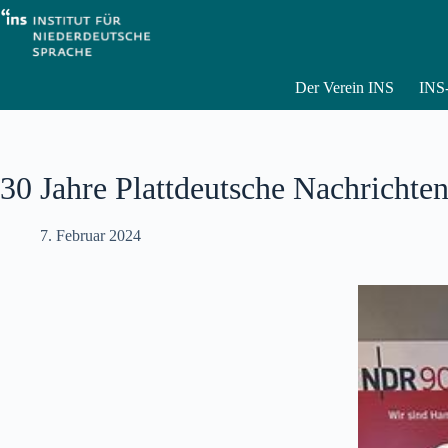
Zum
Inhalt
springen
Der Verein INS
INS-
30 Jahre Plattdeutsche Nachrichte
7. Februar 2024