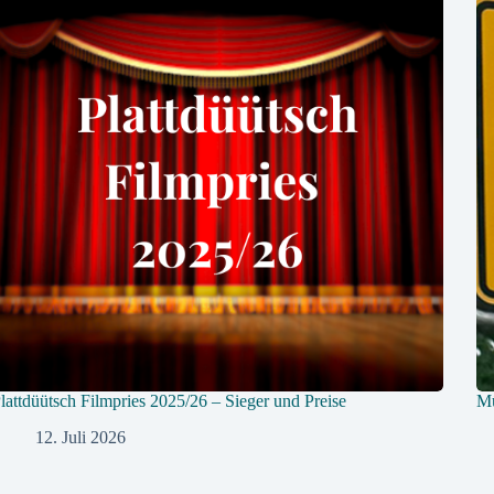
lattdüütsch Filmpries 2025/26 – Sieger und Preise
Mü
12. Juli 2026