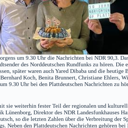
morgens um 9.30 Uhr die Nachrichten bei NDR 90,3. Da
tadtsender des Norddeutschen Rundfunks zu hören. Die e
sen, später waren auch Yared Dibaba und die heutige B
n Bernhard Koch, Benita Brunnert, Christiane Ehlers,
 um 9.30 Uhr bei den Plattdeutschen Nachrichten zu hö
t sie weiterhin fester Teil der regionalen und kulturel
drik Lünenborg, Direktor des NDR Landesfunkhauses Ham
tsch, so die letzten Zahlen über die Verbreitung der S
gs. Neben den Plattdeutschen Nachrichten gehören bei