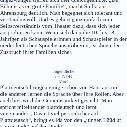
Bühn is as en grote Familie“, macht Stella aus
Ahrensburg deutlich. Man begegnet sich tolerant und
verständnisvoll. Und es gehört ganz einfach zum
Selbstverständnis vom Theater dazu, dass sich jeder
ausprobieren kann. Wenn sich dann die 10- bis 18-
Jährigen als Schauspielerinnen und Schauspieler in der
niederdeutschen Sprache ausprobieren, ist ihnen der
Zuspruch ihrer Familien sicher.
Jugendliche
der NDB
Varel
Plattdeutsch bringen einige schon von Haus aus mit,
die anderen lernen die Sprache über ihre Rollen. Aber
auch hier wird die Gemeinsamkeit gesucht: Man
spricht miteinander plattdeutsch und lernt
voneinander. „Das ist viel persönlicher auf
Plattdeutsch“, bringt es Ida von den „jungen Lüüd ut
Löwenstedt“ auf den Punkt.