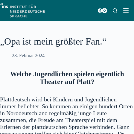
Zum
Inhalt
springen
„Opa ist mein größter Fan.“
28. Februar 2024
Welche Jugendlichen spielen eigentlich
Theater auf Platt?
Plattdeutsch wird bei Kindern und Jugendlichen
immer beliebter. So kommen an einigen hundert Orten
in Norddeutschland regelmäßig junge Leute
zusammen, die Freude am Theaterspiel mit dem
Erlernen der plattdeutschen Sprache verbinden. Ganz
ungezwungen treffen sich hier Gleichgesinnte: „De