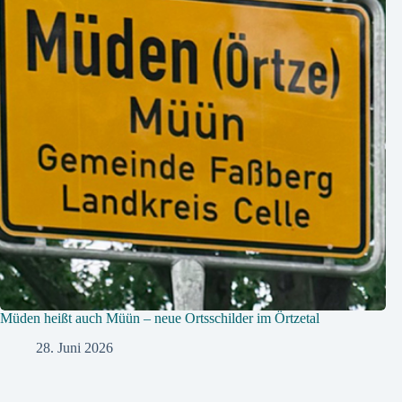
Müden heißt auch Müün – neue Ortsschilder im Örtzetal
28. Juni 2026