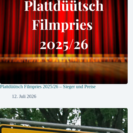
Plattdüütsch Filmpries 2025/26 – Sieger und Preise
12. Juli 2026