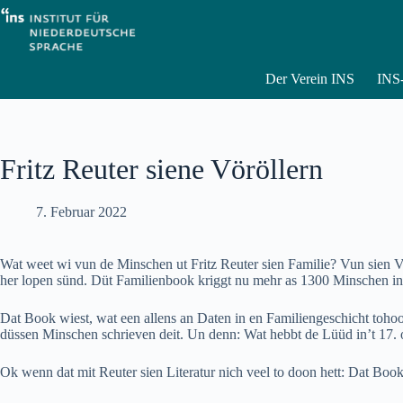
Zum
Inhalt
springen
Der Verein INS
INS-
Fritz Reuter siene Vöröllern
7. Februar 2022
Wat weet wi vun de Minschen ut Fritz Reuter sien Familie? Vun sien V
her lopen sünd. Düt Familienbook kriggt nu mehr as 1300 Minschen in 9 
Dat Book wiest, wat een allens an Daten in en Familiengeschicht toh
düssen Minschen schrieven deit. Un denn: Wat hebbt de Lüüd in’t 17.
Ok wenn dat mit Reuter sien Literatur nich veel to doon hett: Dat Boo