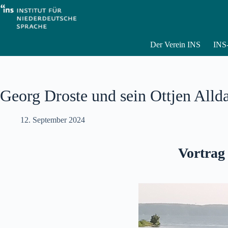
Zum
Inhalt
springen
Der Verein INS
INS-
Georg Droste und sein Ottjen Alld
12. September 2024
Vortrag