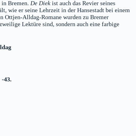
h in Bremen.
De Diek
ist auch das Revier seines
t, wie er seine Lehrzeit in der Hansestadt bei einem
chen Ottjen-Alldag-Romane wurden zu Bremer
zweilige Lektüre sind, sondern auch eine farbige
lldag
 -43.