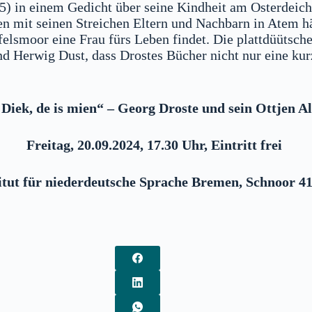
5) in einem Gedicht über seine Kindheit am Osterdeic
n mit seinen Streichen Eltern und Nachbarn in Atem häl
ufelsmoor eine Frau fürs Leben findet. Die plattdüüts
nd Herwig Dust, dass Drostes Bücher nicht nur eine kur
Diek, de is mien“ – Georg Droste und sein Ottjen A
Freitag, 20.09.2024, 17.30 Uhr, Eintritt frei
itut für niederdeutsche Sprache
Bremen, Schnoor 41