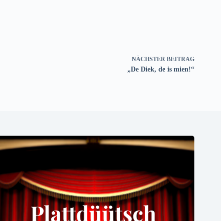
NÄCHSTER
BEITRAG
„De Diek, de is mien!“