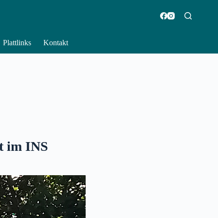
Plattlinks
Kontakt
t
im INS