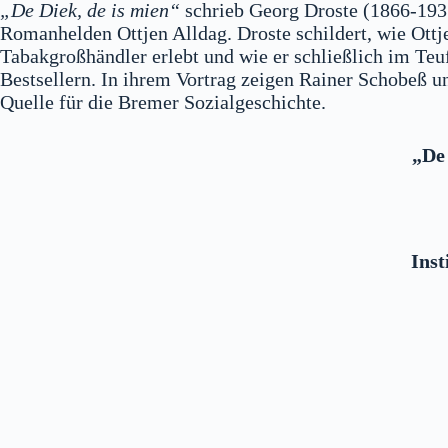
„De Diek, de is mien“
schrieb Georg Droste (1866-193
Romanhelden Ottjen Alldag. Droste schildert, wie Ottje
Tabakgroßhändler erlebt und wie er schließlich im Te
Bestsellern. In ihrem Vortrag zeigen Rainer Schobeß u
Quelle für die Bremer Sozialgeschichte.
„De 
Inst