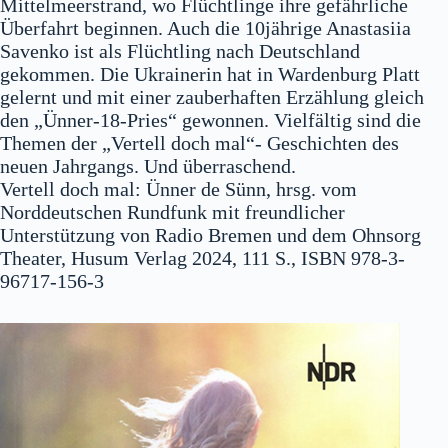
Mittelmeerstrand, wo Flüchtlinge ihre gefährliche
Überfahrt beginnen. Auch die 10jährige Anastasiia
Savenko ist als Flüchtling nach Deutschland
gekommen. Die Ukrainerin hat in Wardenburg Platt
gelernt und mit einer zauberhaften Erzählung gleich
den „Ünner-18-Pries“ gewonnen. Vielfältig sind die
Themen der „Vertell doch mal“- Geschichten des
neuen Jahrgangs. Und überraschend.
Vertell doch mal: Ünner de Sünn, hrsg. vom
Norddeutschen Rundfunk mit freundlicher
Unterstützung von Radio Bremen und dem Ohnsorg
Theater, Husum Verlag 2024, 111 S., ISBN 978-3-
96717-156-3