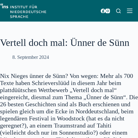
Zum
Inhalt
springen
Vertell doch mal: Ünner de Sünn
8. September 2024
Nix Nieges ünner de Sünn? Von wegen: Mehr als 700
Texte haben Schrieverslüüd in diesem Jahr beim
plattdüütschen Wettbewerb „Vertell doch mal“
eingereicht, diesmal zum Thema „Ünner de Sünn“. Die
26 besten Geschichten sind als Buch erschienen und
spielen gleich um die Ecke in Norddeutschland, beim
legendären Festival in Woodstock (hat es da nicht
geregnet?), an einem Traumstrand auf Tahiti
(vielleicht doch nur im Sonnenstudio?) oder einem