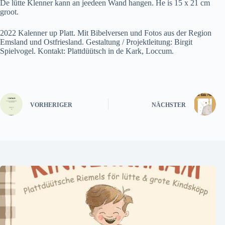
De lütte Klenner kann an jeedeen Wand hangen. He is 15 x 21 cm
groot.
2022 Kalenner up Platt. Mit Bibelversen und Fotos aus der Region
Emsland und Ostfriesland. Gestaltung / Projektleitung: Birgit
Spielvogel. Kontakt: Plattdüütsch in de Kark, Loccum.
VORHERIGER
NÄCHSTER