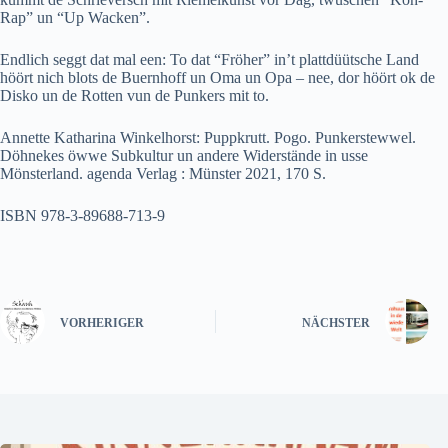
Rap” un “Up Wacken”.
Endlich seggt dat mal een: To dat “Fröher” in’t plattdüütsche Land
höört nich blots de Buernhoff un Oma un Opa – nee, dor höört ok de
Disko un de Rotten vun de Punkers mit to.
Annette Katharina Winkelhorst: Puppkrutt. Pogo. Punkerstewwel.
Döhnekes öwwe Subkultur un andere Widerstände in usse
Mönsterland. agenda Verlag : Münster 2021, 170 S.
ISBN 978-3-89688-713-9
VORHERIGER
NÄCHSTER