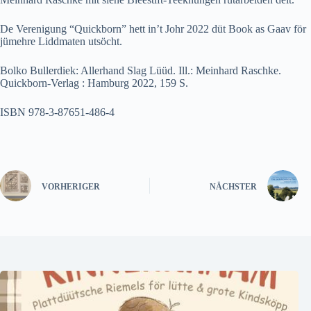
De Verenigung “Quickborn” hett in’t Johr 2022 düt Book as Gaav för
jümehre Liddmaten utsöcht.
Bolko Bullerdiek: Allerhand Slag Lüüd. Ill.: Meinhard Raschke.
Quickborn-Verlag : Hamburg 2022, 159 S.
ISBN 978-3-87651-486-4
VORHERIGER
NÄCHSTER