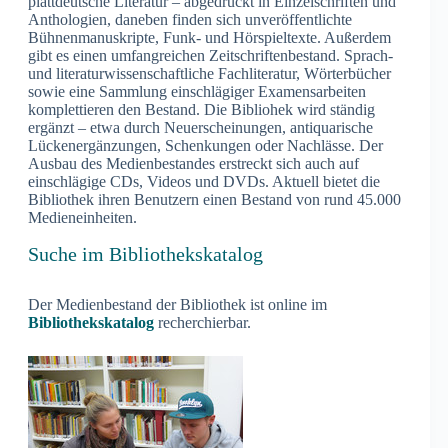
plattdeutsche Literatur – abgedruckt in Einzelschriften und
Anthologien, daneben finden sich unveröffentlichte
Bühnenmanuskripte, Funk- und Hörspieltexte. Außerdem
gibt es einen umfangreichen Zeitschriftenbestand. Sprach-
und literaturwissenschaftliche Fachliteratur, Wörterbücher
sowie eine Sammlung einschlägiger Examensarbeiten
komplettieren den Bestand. Die Bibliohek wird ständig
ergänzt – etwa durch Neuerscheinungen, antiquarische
Lückenergänzungen, Schenkungen oder Nachlässe. Der
Ausbau des Medienbestandes erstreckt sich auch auf
einschlägige CDs, Videos und DVDs. Aktuell bietet die
Bibliothek ihren Benutzern einen Bestand von rund 45.000
Medieneinheiten.
Suche im Bibliothekskatalog
Der Medienbestand der Bibliothek ist online im
Bibliothekskatalog
recherchierbar.