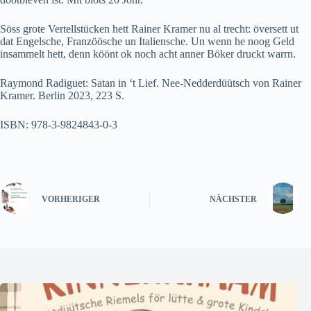
Söss grote Vertellstücken hett Rainer Kramer nu al trecht: översett ut
dat Engelsche, Franzöösche un Italiensche. Un wenn he noog Geld
insammelt hett, denn köönt ok noch acht anner Böker druckt warrn.
Raymond Radiguet: Satan in ‘t Lief. Nee-Nedderdüütsch von Rainer
Kramer. Berlin 2023, 223 S.
ISBN: 978-3-9824843-0-3
VORHERIGER
NÄCHSTER