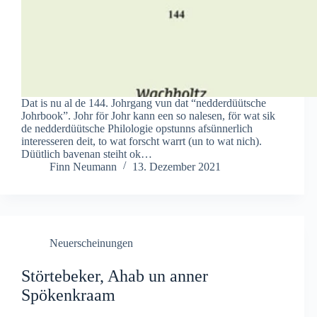
Dat is nu al de 144. Johrgang vun dat “nedderdüütsche
Johrbook”. Johr för Johr kann een so nalesen, för wat sik
de nedderdüütsche Philologie opstunns afsünnerlich
interesseren deit, to wat forscht warrt (un to wat nich).
Düütlich bavenan steiht ok…
Finn Neumann
13. Dezember 2021
Neuerscheinungen
Störtebeker, Ahab un anner
Spökenkraam