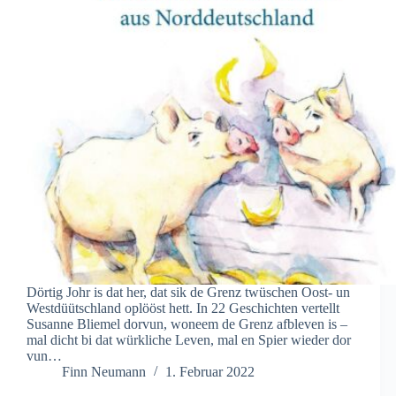
Dörtig Johr is dat her, dat sik de Grenz twüschen Oost- un
Westdüütschland oplööst hett. In 22 Geschichten vertellt
Susanne Bliemel dorvun, woneem de Grenz afbleven is –
mal dicht bi dat würkliche Leven, mal en Spier wieder dor
vun…
Finn Neumann
1. Februar 2022