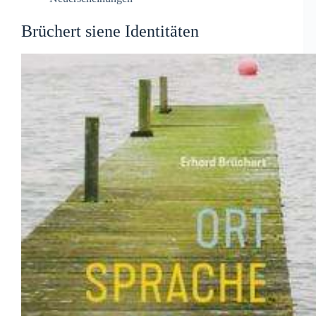
Brüchert siene Identitäten