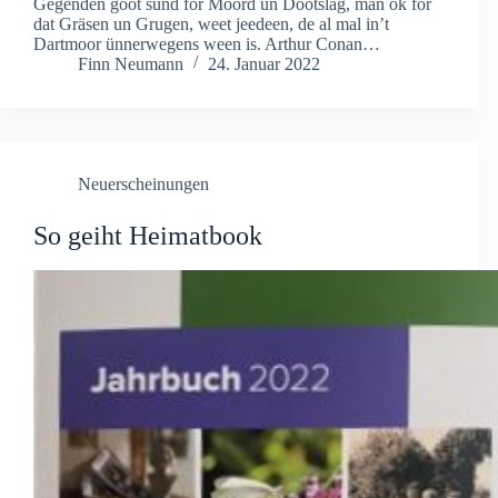
Gegenden goot sünd för Moord un Dootslag, man ok för
dat Gräsen un Grugen, weet jeedeen, de al mal in’t
Dartmoor ünnerwegens ween is. Arthur Conan…
Finn Neumann
24. Januar 2022
Neuerscheinungen
So geiht Heimatbook