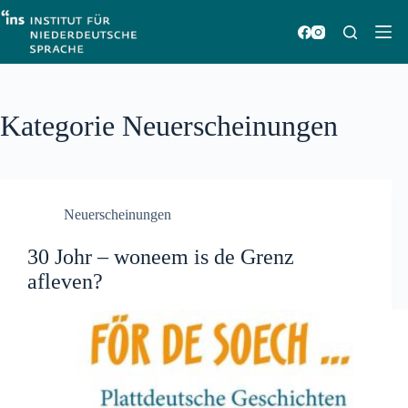
Zum
Inhalt
springen
Kategorie
Neuerscheinungen
Neuerscheinungen
30 Johr – woneem is de Grenz
afleven?