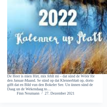
De Heer is mien Hirt, mix fehlt mi – dat sünd de Wöör för
den Januar-Maand. Se sünd op dat Klennerblatt op, dorto
gifft dat en Bild vun den Bokeler See. Un ünnen sünd de
Daag un de Wekendaag to…
Finn Neumann
27. Dezember 2021