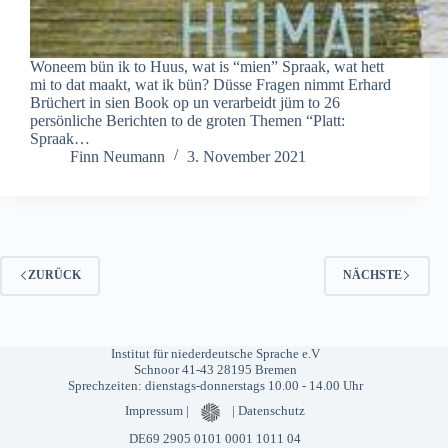
Woneem bün ik to Huus, wat is “mien” Spraak, wat hett
mi to dat maakt, wat ik bün? Düsse Fragen nimmt Erhard
Brüchert in sien Book op un verarbeidt jüm to 26
persönliche Berichten to de groten Themen “Platt:
Spraak…
Finn Neumann
3. November 2021
ZURÜCK
NÄCHSTE
Institut für niederdeutsche Sprache e.V
Schnoor 41-43 28195 Bremen
Sprechzeiten: dienstags-donnerstags 10.00 - 14.00 Uhr
Impressum
|
|
Datenschutz
DE69 2905 0101 0001 1011 04