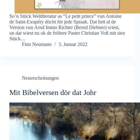
So’n Stück Weltliteratur as “Le petit prince” vun Antoine
de Saint-Exupéry döcht för jede Spraak. Dat hett al de
Version vun Arnd Immo Richter (Bernd Diebner) wiest,
un dat wiest nu ok de fröhere Paster Christian Voß mit sien
Stück…
Finn Neumann
3. Januar 2022
Neuerscheinungen
Mit Bibelversen dör dat Johr