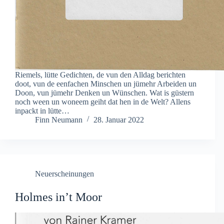
Riemels, lütte Gedichten, de vun den Alldag berichten
doot, vun de eenfachen Minschen un jümehr Arbeiden un
Doon, vun jümehr Denken un Wünschen. Wat is güstern
noch ween un woneem geiht dat hen in de Welt? Allens
inpackt in lütte…
Finn Neumann
28. Januar 2022
Neuerscheinungen
Holmes in’t Moor