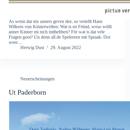
As wenn dat nix anners geven dee, so vertellt Hans
Wilkens vun Kinnerwelten: Wat is en Fründ, woso wüllt
anner Kinner mi nich mithebben? För wat is dat vele
Fragen goot? Un denn all de Spelereen mit Spraak: Dor
weer…
Herwig Dust
29. August 2022
Neuerscheinungen
Ut Paderborn