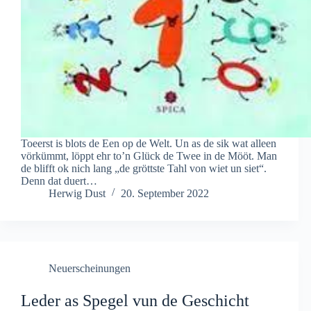
Toeerst is blots de Een op de Welt. Un as de sik wat alleen
vörkümmt, löppt ehr to’n Glück de Twee in de Mööt. Man
de blifft ok nich lang „de gröttste Tahl von wiet un siet“.
Denn dat duert…
Herwig Dust
20. September 2022
Neuerscheinungen
Leder as Spegel vun de Geschicht