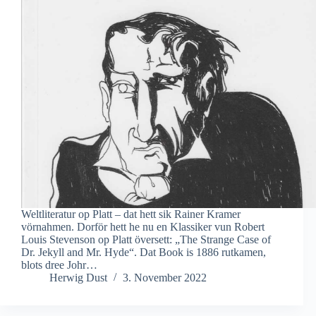
Weltliteratur op Platt – dat hett sik Rainer Kramer
vörnahmen. Dorför hett he nu en Klassiker vun Robert
Louis Stevenson op Platt översett: „The Strange Case of
Dr. Jekyll and Mr. Hyde“. Dat Book is 1886 rutkamen,
blots dree Johr…
Herwig Dust
3. November 2022