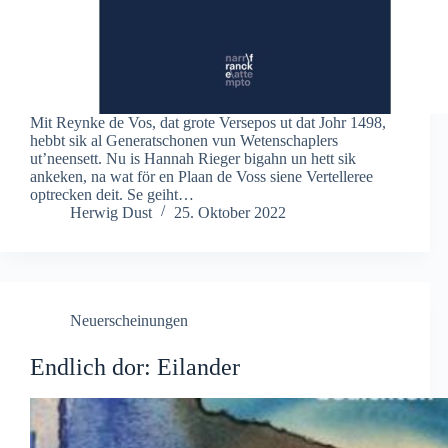
Mit Reynke de Vos, dat grote Versepos ut dat Johr 1498,
hebbt sik al Generatschonen vun Wetenschaplers
ut’neensett. Nu is Hannah Rieger bigahn un hett sik
ankeken, na wat för en Plaan de Voss siene Vertelleree
optrecken deit. Se geiht…
Herwig Dust
25. Oktober 2022
Neuerscheinungen
Endlich dor: Eilander