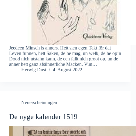
Jeedeen Minsch is anners. Hett sien egen Takt för dat
Leven funnen, hett Saken, de he mag, un welk, de he op’n
Dood nich utstahn kann, de een fallt nich groot op, un de
anner hett ganz afsünnerliche Macken. Vun…
Herwig Dust
4. August 2022
Neuerscheinungen
De nyge kalender 1519