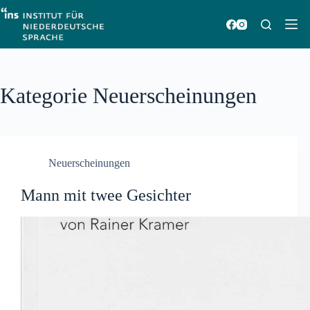
Zum
Inhalt
springen
Kategorie
Neuerscheinungen
Neuerscheinungen
Mann mit twee Gesichter