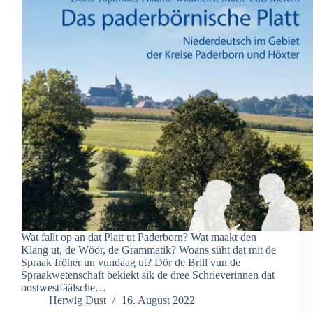
Wat fallt op an dat Platt ut Paderborn? Wat maakt den
Klang ut, de Wöör, de Grammatik? Woans süht dat mit de
Spraak fröher un vundaag ut? Dör de Brill vun de
Spraakwetenschaft bekiekt sik de dree Schrieverinnen dat
oostwestfäälsche…
Herwig Dust
16. August 2022