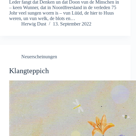
Leder fangt dat Denken un dat Doon vun de Minschen in
– keen Wunner, dat in Noordfreesland in de verleden 75
Johr veel sungen worrn is – vun Lüüd, de hier to Huus
weren, un vun welk, de blots en…
Herwig Dust
13. September 2022
Neuerscheinungen
Klangteppich