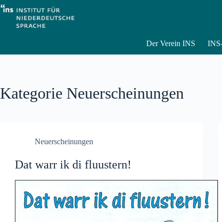
Zum
Inhalt
springen
Der Verein INS
INS-
Kategorie
Neuerscheinungen
Neuerscheinungen
Dat warr ik di fluustern!