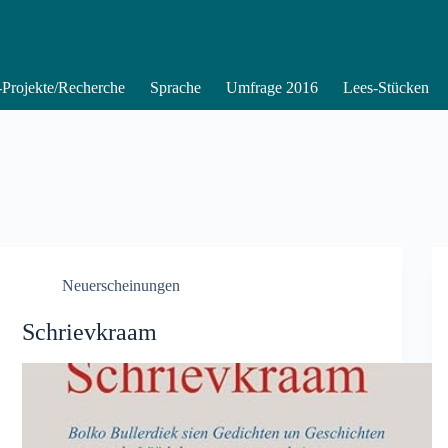
Projekte/Recherche
Sprache
Umfrage 2016
Lees-Stücken
Neuerscheinungen
Schrievkraam