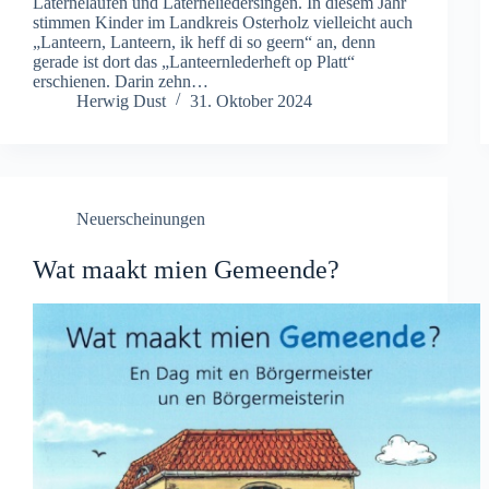
Laternelaufen und Laterneliedersingen. In diesem Jahr
stimmen Kinder im Landkreis Osterholz vielleicht auch
„Lanteern, Lanteern, ik heff di so geern“ an, denn
gerade ist dort das „Lanteernlederheft op Platt“
erschienen. Darin zehn…
Herwig Dust
31. Oktober 2024
Neuerscheinungen
Wat maakt mien Gemeende?