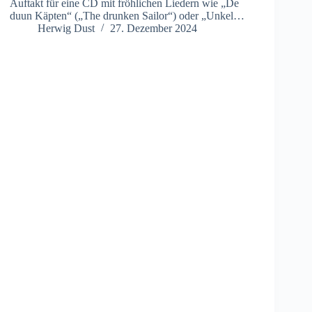
Auftakt für eine CD mit fröhlichen Liedern wie „De
duun Käpten“ („The drunken Sailor“) oder „Unkel…
Herwig Dust
27. Dezember 2024