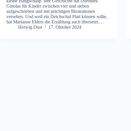
kleine Bangschaap. Ihre Geschichte hat Dorothea
Ginolas für Kinder zwischen vier und sieben
aufgeschrieben und mit prächtigen Illustrationen
versehen. Und weil ein Deichschaf Platt können sollte,
hat Marianne Ehlers die Erzählung auch übersetzt.…
Herwig Dust
17. Oktober 2024