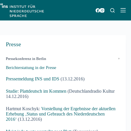
Zum
Inhalt
springen
Presse
Pressekonferenz in Berlin
Berichterstattung in der Presse
Pressemeldung INS und IDS
(13.12.2016)
Studie: Plattdeutsch im Kom
men
(Deutschlandradio Kultur
14.12.2016)
Hartmut Koschyk:
Vorstellung der Ergebnisse der aktuellen
Erhebung ‚Status und Gebrauch des Niederdeutschen
2016‘
(13.12.2016)