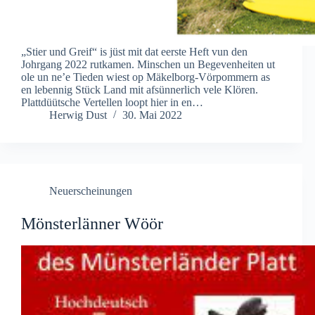
„Stier und Greif“ is jüst mit dat eerste Heft vun den
Johrgang 2022 rutkamen. Minschen un Begevenheiten ut
ole un ne’e Tieden wiest op Mäkelborg-Vörpommern as
en lebennig Stück Land mit afsünnerlich vele Klören.
Plattdüütsche Vertellen loopt hier in en…
Herwig Dust
30. Mai 2022
Neuerscheinungen
Mönsterlänner Wöör