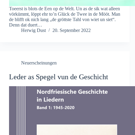
Toeerst is blots de Een op de Welt. Un as de sik wat alleen
vörkümmt, löppt ehr to’n Glück de Twee in de Mööt. Man
de blifft ok nich lang „de gröttste Tahl von wiet un siet“.
Denn dat duert…
Herwig Dust
20. September 2022
Neuerscheinungen
Leder as Spegel vun de Geschicht