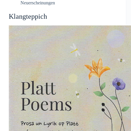
Neuerscheinungen
Klangteppich