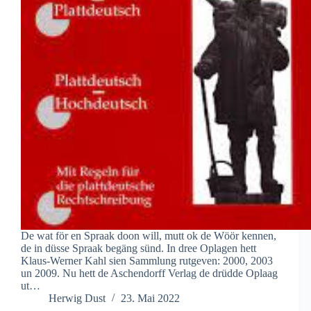
De wat för en Spraak doon will, mutt ok de Wöör kennen,
de in düsse Spraak begäng sünd. In dree Oplagen hett
Klaus-Werner Kahl sien Sammlung rutgeven: 2000, 2003
un 2009. Nu hett de Aschendorff Verlag de drüdde Oplaag
ut…
Herwig Dust
23. Mai 2022