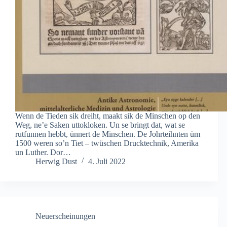
Wenn de Tieden sik dreiht, maakt sik de Minschen op den
Weg, ne’e Saken uttokloken. Un se bringt dat, wat se
rutfunnen hebbt, ünnert de Minschen. De Johrteihnten üm
1500 weren so’n Tiet – twüschen Drucktechnik, Amerika
un Luther. Dor…
Herwig Dust
4. Juli 2022
Neuerscheinungen