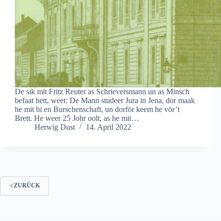
De sik mit Fritz Reuter as Schrieversmann un as Minsch
befaat hett, weet: De Mann studeer Jura in Jena, dor maak
he mit bi en Burschenschaft, un dorför keem he vör’t
Brett. He weer 25 Johr oolt, as he mit…
Herwig Dust
14. April 2022
ZURÜCK