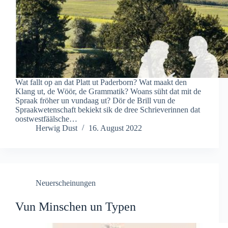
Wat fallt op an dat Platt ut Paderborn? Wat maakt den
Klang ut, de Wöör, de Grammatik? Woans süht dat mit de
Spraak fröher un vundaag ut? Dör de Brill vun de
Spraakwetenschaft bekiekt sik de dree Schrieverinnen dat
oostwestfäälsche…
Herwig Dust
16. August 2022
Neuerscheinungen
Vun Minschen un Typen