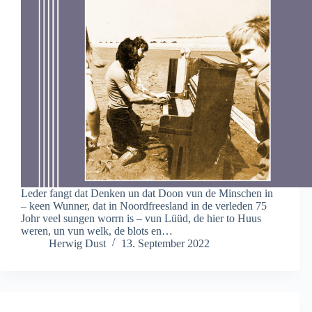
Leder fangt dat Denken un dat Doon vun de Minschen in
– keen Wunner, dat in Noordfreesland in de verleden 75
Johr veel sungen worrn is – vun Lüüd, de hier to Huus
weren, un vun welk, de blots en…
Herwig Dust
13. September 2022