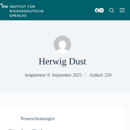
Zum
Inhalt
springen
Herwig Dust
beigetreten: 9. September 2025
Artikel: 220
Neuerscheinungen