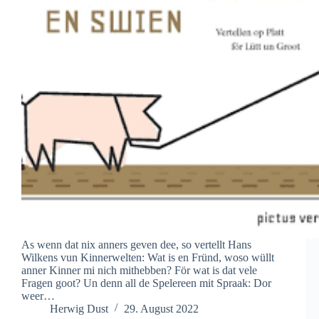
As wenn dat nix anners geven dee, so vertellt Hans
Wilkens vun Kinnerwelten: Wat is en Fründ, woso wüllt
anner Kinner mi nich mithebben? För wat is dat vele
Fragen goot? Un denn all de Spelereen mit Spraak: Dor
weer…
Herwig Dust
29. August 2022