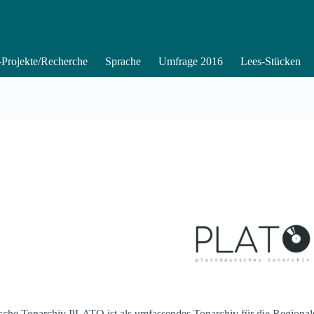
Projekte/Recherche
Sprache
Umfrage 2016
Lees-Stücken
sche Tonarchiv PLATO ist als umfassendes Tonarchiv für die Regional