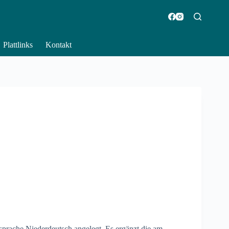
Plattlinks
Kontakt
sprache Niederdeutsch angelegt. Es ergänzt die am