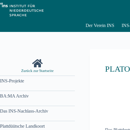
Zum
Inhalt
springen
Der Verein INS
INS-
PLATO
Zurück zur Startseite
INS-Projekte
BA:MA Archiv
Das INS-Nachlass-Archiv
Plattdüütsche Landkoort
Das Plattdeut