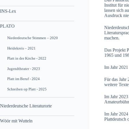
Institut für
lassen sich 
INS-Lex
Ausdruck nie
PLATO
Niederdeutsch
Literaturspra
machen.
Niederdeutsche Stimmen – 2020
Heidekreis – 2021
Das Projekt 
1965 und 1981
Platt in der Kirche - 2022
Im Jahr 2021
Jugendtheater - 2023
Platt im Beruf - 2024
Für das Jahr
weitere Text
Schreiben op Platt - 2025
Im Jahr 2023
Amateurbühne
Niederdeutsche Literaturorte
Im Jahr 2024
Plattdeutsch 
Wöör mit Wutteln