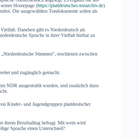
f seiner Homepage (
https://plattdeutsches-tonarchiv.de
)
rufen. Die ausgewählten Tondokumente sollen als
 Vielfalt. Daneben gibt es Niederdeutsch als
iederdeutsche Sprache in ihrer Vielfalt hörbar zu
e „Niederdeutsche Stimmen“, erschienen zwischen
eitet und zugänglich gemacht.
im NDR ausgestrahlt wurden, und zusätzlich dazu
cht.
von Kinder- und Jugendgruppen plattdeutscher
n ihrem Berufsalltag befragt. Mit wem wird
ilige Sprache einen Unterschied?