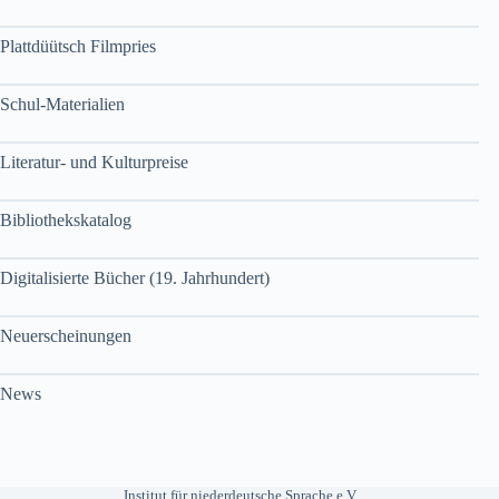
Plattdüütsch Filmpries
Schul-Materialien
Literatur- und Kulturpreise
Bibliothekskatalog
Digitalisierte Bücher (19. Jahrhundert)
Neuerscheinungen
News
Institut für niederdeutsche Sprache e.V