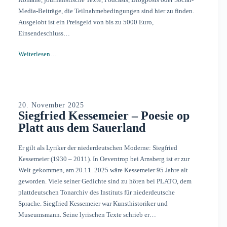
Media-Beiträge, die Teilnahmebedingungen sind hier zu finden.
Ausgelobt ist ein Preisgeld von bis zu 5000 Euro,
Einsendeschluss…
Weiterlesen…
20. November 2025
Siegfried Kessemeier – Poesie op
Platt aus dem Sauerland
Er gilt als Lyriker der niederdeutschen Moderne: Siegfried
Kessemeier (1930 – 2011). In Oeventrop bei Arnsberg ist er zur
Welt gekommen, am 20.11. 2025 wäre Kessemeier 95 Jahre alt
geworden. Viele seiner Gedichte sind zu hören bei PLATO, dem
plattdeutschen Tonarchiv des Instituts für niederdeutsche
Sprache. Siegfried Kessemeier war Kunsthistoriker und
Museumsmann. Seine lyrischen Texte schrieb er…