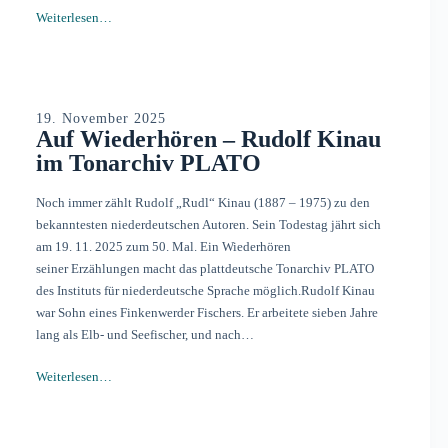
Weiterlesen…
19. November 2025
Auf Wiederhören – Rudolf Kinau
im Tonarchiv PLATO
Noch immer zählt Rudolf „Rudl“ Kinau (1887 – 1975) zu den
bekanntesten niederdeutschen Autoren. Sein Todestag jährt sich
am 19. 11. 2025 zum 50. Mal. Ein Wiederhören
seiner Erzählungen macht das plattdeutsche Tonarchiv PLATO
des Instituts für niederdeutsche Sprache möglich.Rudolf Kinau
war Sohn eines Finkenwerder Fischers. Er arbeitete sieben Jahre
lang als Elb- und Seefischer, und nach…
Weiterlesen…