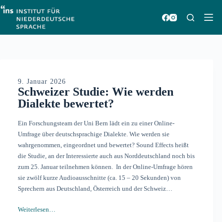
Zum
Inhalt
springen
9. Januar 2026
Schweizer Studie: Wie werden
Dialekte bewertet?
Ein Forschungsteam der Uni Bern lädt ein zu einer Online-
Umfrage über deutschsprachige Dialekte. Wie werden sie
wahrgenommen, eingeordnet und bewertet? Sound Effects heißt
die Studie, an der Interessierte auch aus Norddeutschland noch bis
zum 25. Januar teilnehmen können. In der Online-Umfrage hören
sie zwölf kurze Audioausschnitte (ca. 15 – 20 Sekunden) von
Sprechern aus Deutschland, Österreich und der Schweiz…
Weiterlesen…