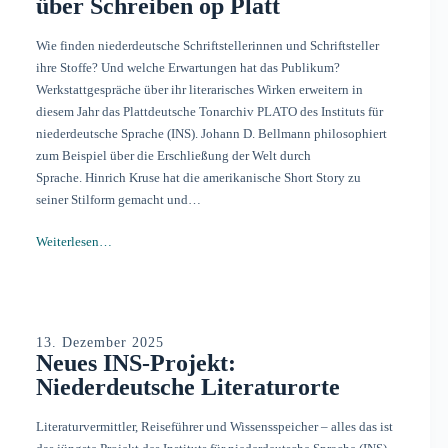
über Schreiben op Platt
Wie finden niederdeutsche Schriftstellerinnen und Schriftsteller
ihre Stoffe? Und welche Erwartungen hat das Publikum?
Werkstattgespräche über ihr literarisches Wirken erweitern in
diesem Jahr das Plattdeutsche Tonarchiv PLATO des Instituts für
niederdeutsche Sprache (INS). Johann D. Bellmann philosophiert
zum Beispiel über die Erschließung der Welt durch
Sprache. Hinrich Kruse hat die amerikanische Short Story zu
seiner Stilform gemacht und…
Weiterlesen…
13. Dezember 2025
Neues INS-Projekt:
Niederdeutsche Literaturorte
Literaturvermittler, Reiseführer und Wissensspeicher – alles das ist