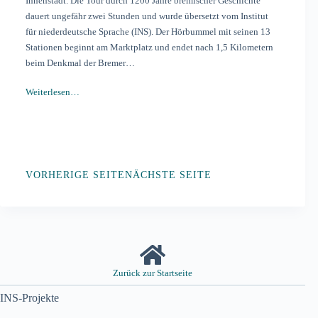
Innenstadt. Die Tour durch 1200 Jahre bremischer Geschichte
dauert ungefähr zwei Stunden und wurde übersetzt vom Institut
für niederdeutsche Sprache (INS). Der Hörbummel mit seinen 13
Stationen beginnt am Marktplatz und endet nach 1,5 Kilometern
beim Denkmal der Bremer…
Weiterlesen…
VORHERIGE SEITE
NÄCHSTE SEITE
Zurück zur Startseite
INS-Projekte