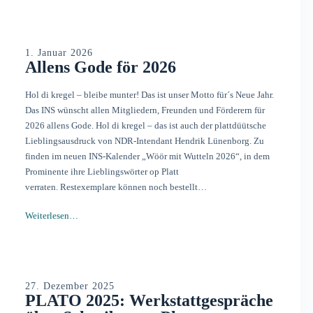
1. Januar 2026
Allens Gode för 2026
Hol di kregel – bleibe munter! Das ist unser Motto für´s Neue Jahr.
Das INS wünscht allen Mitgliedern, Freunden und Förderern für
2026 allens Gode. Hol di kregel – das ist auch der plattdüütsche
Lieblingsausdruck von NDR-Intendant Hendrik Lünenborg. Zu
finden im neuen INS-Kalender „Wöör mit Wutteln 2026“, in dem
Prominente ihre Lieblingswörter op Platt
verraten. Restexemplare können noch bestellt…
Weiterlesen…
27. Dezember 2025
PLATO 2025: Werkstattgespräche