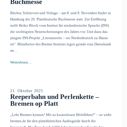
Buchmesse
Bücher, Schrievers und Verlage – am 8. und 9. November findet in
Hamburg die 26. Plattdeutsche Buchmesse statt. Zur Eröffnung
stellt Heiko Block vom Institut für niederdeutsche Sprache (INS)
die wichtigsten Neuerscheinungen des Jahres vor. Und dazu das
jüngste INS-Projekt „Literaturorte – wo Niederdeutsch zu Hause
ist“. Mitarbeiter des Bremer Instituts legen gerade eine Datenbank
an…
Weiterlesen…
21. Oktober 2025
Reeperbahn und Perlenkette –
Bremen op Platt
„Lehr Bremen kennen! Mit us kostenlosen Höörföhrer!“ – so wirbt
bremen.de für den plattdüütschen Audioguide durch die